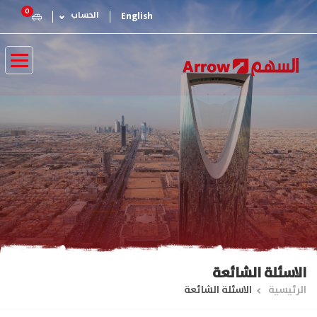
تجاوز
0
English
الحساب
إلى
المحتوى
الرئيسي
الاسئلة الشائعة
مسار
الرئيسية
الاسئلة الشائعة